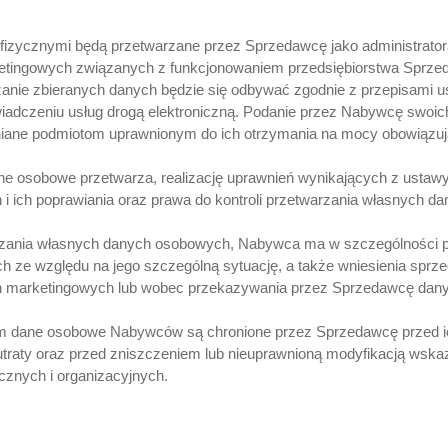
ycznymi będą przetwarzane przez Sprzedawcę jako administrator
etingowych związanych z funkcjonowaniem przedsiębiorstwa Sprzeda
nie zbieranych danych będzie się odbywać zgodnie z przepisami ust
świadczeniu usług drogą elektroniczną. Podanie przez Nabywcę swoi
ne podmiotom uprawnionym do ich otrzymania na mocy obowiązuj
 osobowe przetwarza, realizację uprawnień wynikających z ustaw
 i ich poprawiania oraz prawa do kontroli przetwarzania własnych
twarzania własnych danych osobowych, Nabywca ma w szczególności
ch ze względu na jego szczególną sytuację, a także wniesienia sprz
ch marketingowych lub wobec przekazywania przez Sprzedawcę da
ym dane osobowe Nabywców są chronione przez Sprzedawcę przed 
 utraty oraz przed zniszczeniem lub nieuprawnioną modyfikacją wska
cznych i organizacyjnych.