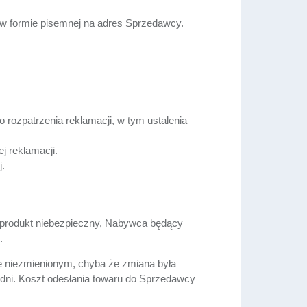
 w formie pisemnej na adres Sprzedawcy.
rozpatrzenia reklamacji, w tym ustalenia
j reklamacji.
j.
 produkt niebezpieczny, Nabywca będący
.
ie niezmienionym, chyba że zmiana była
u dni. Koszt odesłania towaru do Sprzedawcy