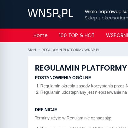
Wiele naprawdę su
Sklep z akcesoria
Home
100 TOP & HOT
WSPORNI
Start
REGULAMIN PLATFORMY WNSP.PL
REGULAMIN PLATFORMY
POSTANOWIENIA OGÓLNE
Regulamin określa zasady korzystania przez
Regulamin udostępniany jest nieprzerwanie na 
DEFINICJE
Terminy użyte w Regulaminie oznaczają: