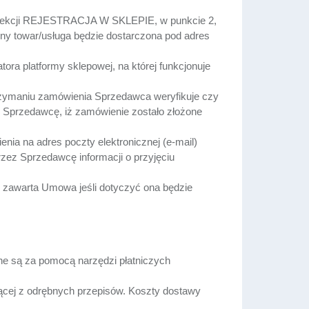
 sekcji REJESTRACJA W SKLEPIE, w punkcie 2,
ony towar/usługa będzie dostarczona pod adres
ra platformy sklepowej, na której funkcjonuje
rzymaniu zamówienia Sprzedawca weryfikuje czy
 Sprzedawcę, iż zamówienie zostało złożone
ia na adres poczty elektronicznej (e-mail)
zez Sprzedawcę informacji o przyjęciu
zawarta Umowa jeśli dotyczyć ona będzie
ne są za pomocą narzędzi płatniczych
jącej z odrębnych przepisów. Koszty dostawy