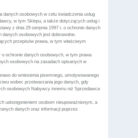
a danych osobowych w celu świadczenia usług
wcy, w tym Sklepu, a także dotyczących usług i
awy z dnia 29 sierpnia 1997 r. o ochronie danych
ch danych osobowych jest dobrowolne.
ących przepisów prawa, w tym właściwym
y o ochronie danych osobowych, w tym prawa
 danych osobowych na zasadach opisanych w
 prawo do wniesienia pisemnego, umotywowanego
eciwu wobec przetwarzania jego danych, gdy
nych osobowych Nabywcy innemu niż Sprzedawca
ich udostępnieniem osobom nieupoważnionym, a
zanych danych oraz informacji poprzez