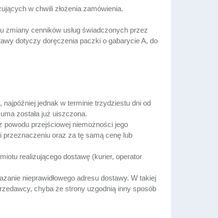
jących w chwili złożenia zamówienia.
ku zmiany cenników usług świadczonych przez
tawy dotyczy doręczenia paczki o gabarycie A, do
najpóźniej jednak w terminie trzydziestu dni od
uma została już uiszczona.
 powodu przejściowej niemożności jego
i przeznaczeniu oraz za tę samą cenę lub
otu realizującego dostawę (kurier, operator
zanie nieprawidłowego adresu dostawy. W takiej
rzedawcy, chyba że strony uzgodnią inny sposób