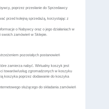
bywcy, poprzez przesłanie do Sprzedawcy
ać przed kolejną sprzedażą, korzystając z
nformacje o Nabywcy oraz o jego działaniach w
 swoich zamówień w Sklepie.
strzeżeniem pozostałych postanowień
óre zamierza nabyć. Wirtualny koszyk jest
ości towarów/usług zgromadzonych w koszyku
cią koszyka poprzez dodawanie do koszyka
nternetowego służącego do składania zamówień