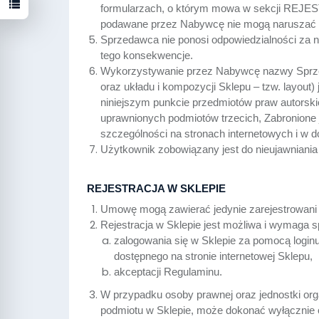
formularzach, o którym mowa w sekcji REJE
podawane przez Nabywcę nie mogą naruszać pr
Sprzedawca nie ponosi odpowiedzialności za 
tego konsekwencje.
Wykorzystywanie przez Nabywcę nazwy Sprzeda
oraz układu i kompozycji Sklepu – tzw. layou
niniejszym punkcie przedmiotów praw autorsk
uprawnionych podmiotów trzecich, Zabronione
szczególności na stronach internetowych i w
Użytkownik zobowiązany jest do nieujawniania
REJESTRACJA W SKLEPIE
Umowę mogą zawierać jedynie zarejestrowani
Rejestracja w Sklepie jest możliwa i wymaga s
zalogowania się w Sklepie za pomocą loginu
dostępnego na stronie internetowej Sklepu,
akceptacji Regulaminu.
W przypadku osoby prawnej oraz jednostki orga
podmiotu w Sklepie, może dokonać wyłącznie o