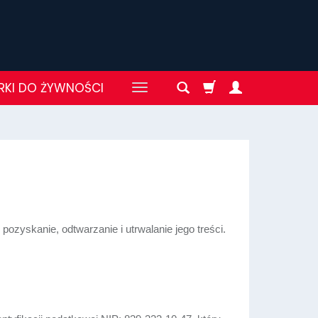
KI DO ŻYWNOŚCI
ozyskanie, odtwarzanie i utrwalanie jego treści.