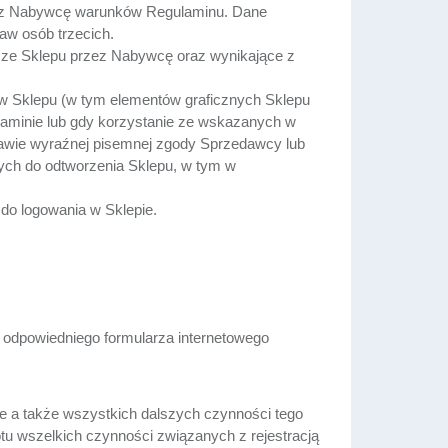
zez Nabywcę warunków Regulaminu. Dane
aw osób trzecich.
 ze Sklepu przez Nabywcę oraz wynikające z
w Sklepu (w tym elementów graficznych Sklepu
ulaminie lub gdy korzystanie ze wskazanych w
tawie wyraźnej pisemnej zgody Sprzedawcy lub
ych do odtworzenia Sklepu, w tym w
do logowania w Sklepie.
m odpowiedniego formularza internetowego
ie a także wszystkich dalszych czynności tego
u wszelkich czynności związanych z rejestracją