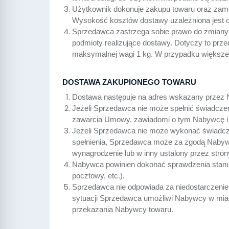
Użytkownik dokonuje zakupu towaru oraz zamó
Wysokość kosztów dostawy uzależniona jest
Sprzedawca zastrzega sobie prawo do zmiany
podmioty realizujące dostawy. Dotyczy to prz
maksymalnej wagi 1 kg. W przypadku większe
DOSTAWA ZAKUPIONEGO TOWARU
Dostawa następuje na adres wskazany przez
Jeżeli Sprzedawca nie może spełnić świadczenia
zawarcia Umowy, zawiadomi o tym Nabywcę i zw
Jeżeli Sprzedawca nie może wykonać świadcz
spełnienia, Sprzedawca może za zgodą Nabywcy
wynagrodzenie lub w inny ustalony przez stro
Nabywca powinien dokonać sprawdzenia stanu to
pocztowy, etc.).
Sprzedawca nie odpowiada za niedostarczenie
sytuacji Sprzedawca umożliwi Nabywcy w miar
przekazania Nabywcy towaru.