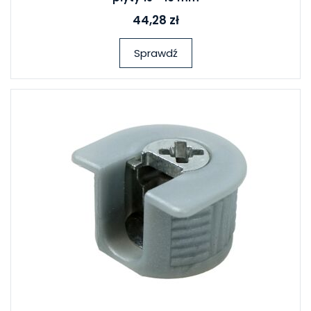
44,28 zł
Sprawdź