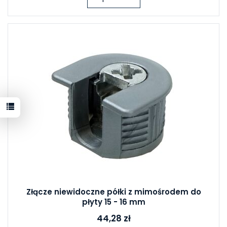
Złącze niewidoczne półki z mimośrodem do
płyty 15 - 16 mm
44,28 zł