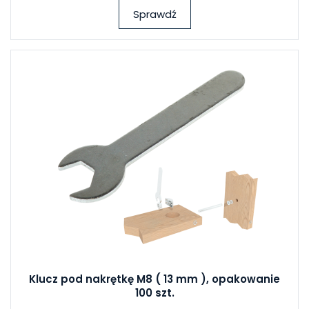
Sprawdź
Klucz pod nakrętkę M8 ( 13 mm ), opakowanie
100 szt.