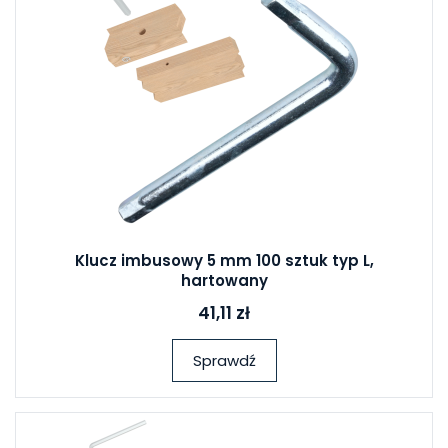
Klucz imbusowy 5 mm 100 sztuk typ L,
hartowany
41,11 zł
Sprawdź