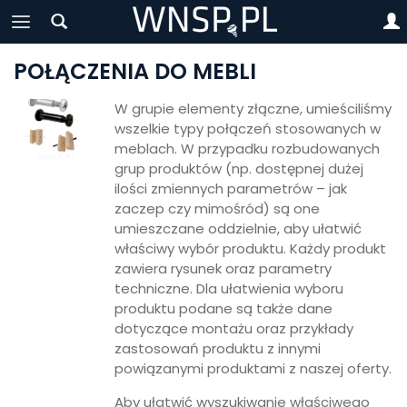
POŁĄCZENIA DO MEBLI
W grupie elementy złączne, umieściliśmy
wszelkie typy połączeń stosowanych w
meblach. W przypadku rozbudowanych
grup produktów (np. dostępnej dużej
ilości zmiennych parametrów – jak
zaczep czy mimośród) są one
umieszczane oddzielnie, aby ułatwić
właściwy wybór produktu. Każdy produkt
zawiera rysunek oraz parametry
techniczne. Dla ułatwienia wyboru
produktu podane są także dane
dotyczące montażu oraz przykłady
zastosowań produktu z innymi
powiązanymi produktami z naszej oferty.
Aby ułatwić wyszukiwanie właściwego