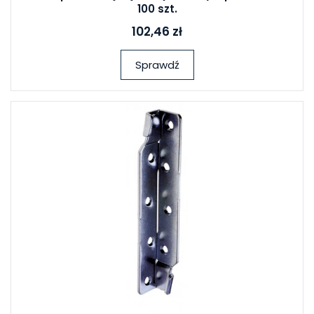
100 szt.
102,46 zł
Sprawdź