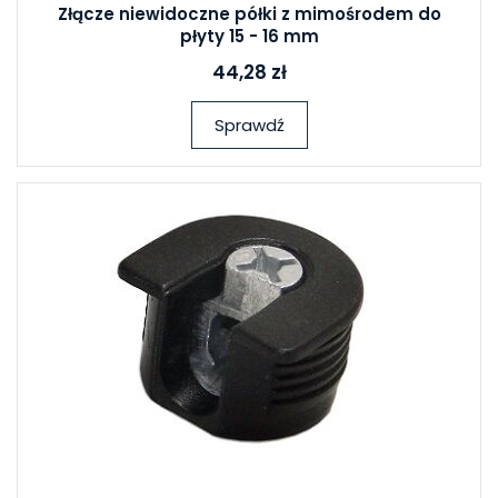
Złącze niewidoczne półki z mimośrodem do
płyty 15 - 16 mm
44,28 zł
Sprawdź