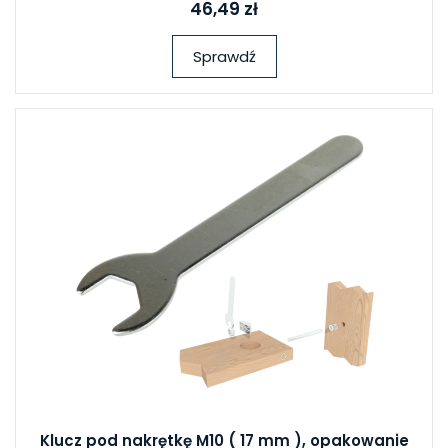
46,49 zł
Sprawdź
Klucz pod nakrętkę M10 ( 17 mm ), opakowanie