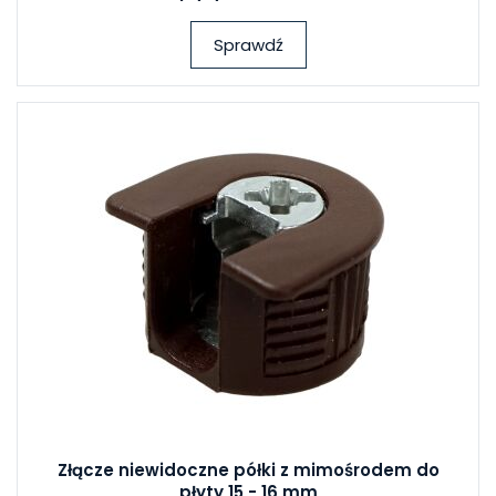
Sprawdź
Złącze niewidoczne półki z mimośrodem do
płyty 15 - 16 mm