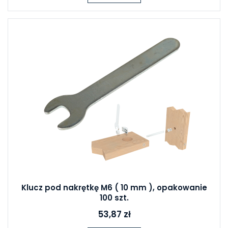
Klucz pod nakrętkę M6 ( 10 mm ), opakowanie
100 szt.
53,87 zł