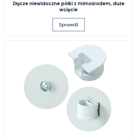
Złącze niewidoczne półki z mimośrodem, duże
wcięcie
Sprawdź