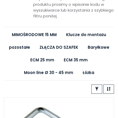
produktu prosimy o wpisanie kodu w
wyszukiwarce lub korzystania z szybkiego
filtru poniżej.
MIMOŚRODOWE 15 MM
Klucze do montażu
pozostałe
ZŁĄCZA DO SZAFEK
Baryłkowe
ECM 25 mm
ECM 35 mm
Moon line Ø 30 - 45 mm
Łóżka